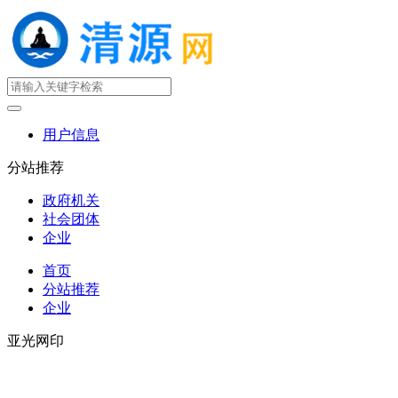
用户信息
分站推荐
政府机关
社会团体
企业
首页
分站推荐
企业
亚光网印