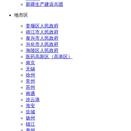
新疆生产建设兵团
地市区
姜堰区人民政府
靖江市人民政府
泰兴市人民政府
兴化市人民政府
海陵区人民政府
医药高新区（高港区）
南京
无锡
徐州
常州
苏州
南通
连云港
淮安
盐城
扬州
镇江
泰州