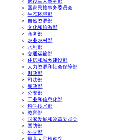
退役军人事务部
国家民族事务委员会
生态环境部
自然资源部
文化和旅游部
商务部
农业农村部
水利部
交通运输部
住房和城乡建设部
人力资源和社会保障部
财政部
司法部
民政部
公安部
工业和信息化部
科学技术部
教育部
国家发展和改革委员会
国防部
外交部
最高人民检察院