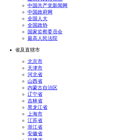
中国共产党新闻网
中国政府网
全国人大
全国政协
国家监察委员会
最高人民法院
省及直辖市
北京市
天津市
河北省
山西省
内蒙古自治区
辽宁省
吉林省
黑龙江省
上海市
江苏省
浙江省
安徽省