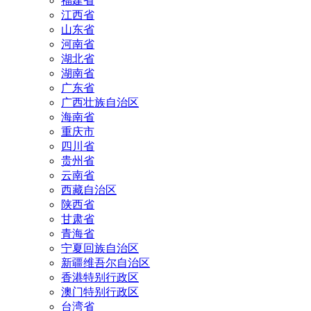
福建省
江西省
山东省
河南省
湖北省
湖南省
广东省
广西壮族自治区
海南省
重庆市
四川省
贵州省
云南省
西藏自治区
陕西省
甘肃省
青海省
宁夏回族自治区
新疆维吾尔自治区
香港特别行政区
澳门特别行政区
台湾省