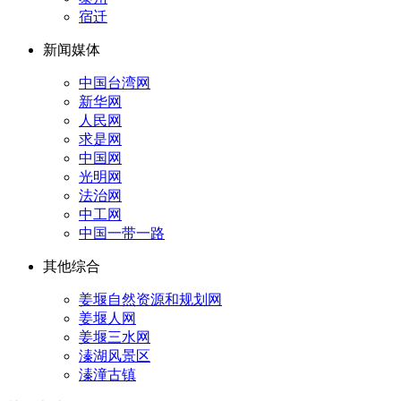
宿迁
新闻媒体
中国台湾网
新华网
人民网
求是网
中国网
光明网
法治网
中工网
中国一带一路
其他综合
姜堰自然资源和规划网
姜堰人网
姜堰三水网
溱湖风景区
溱潼古镇