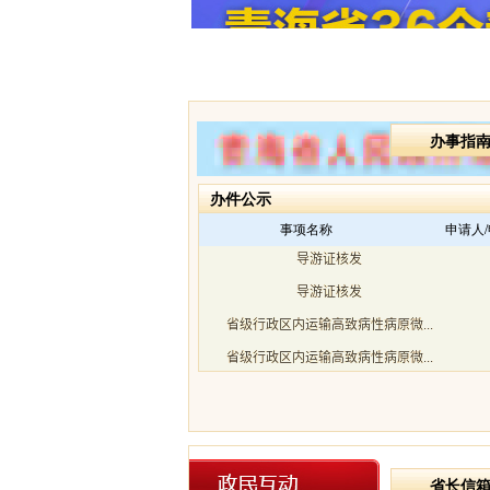
办事指
办件公示
事项名称
申请人
省长信