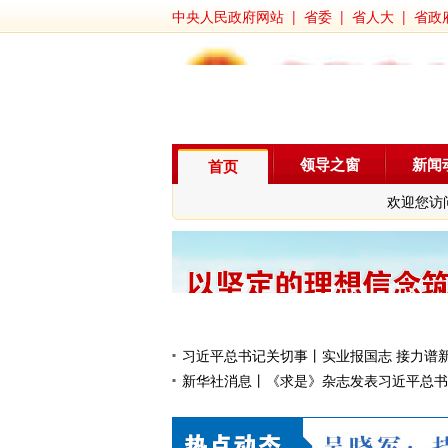
中央人民政府网站
|
省委
|
省人大
|
省政
领导之窗
新闻
首页
欢迎您访
习近平总书记关切事丨实业报国志 接力谱