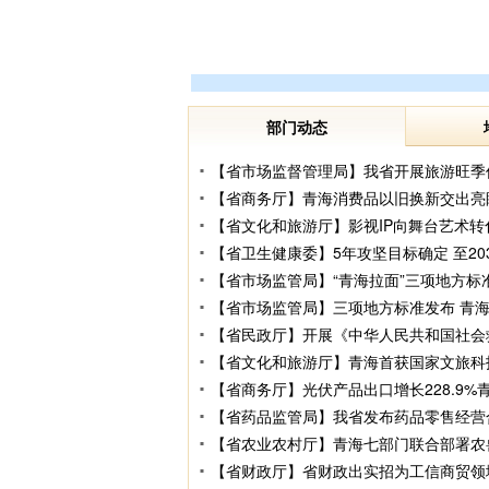
部门动态
【省市场监督管理局】我省开展旅游旺季
【省商务厅】青海消费品以旧换新交出亮眼成
【省文化和旅游厅】影视IP向舞台艺术转
【省卫生健康委】5年攻坚目标确定 至20
【省市场监管局】“青海拉面”三项地方标
【省市场监管局】三项地方标准发布 青
【省民政厅】开展《中华人民共和国社会
【省文化和旅游厅】青海首获国家文旅科技
【省商务厅】光伏产品出口增长228.9
【省药品监管局】我省发布药品零售经营
【省农业农村厅】青海七部门联合部署农
【省财政厅】省财政出实招为工信商贸领