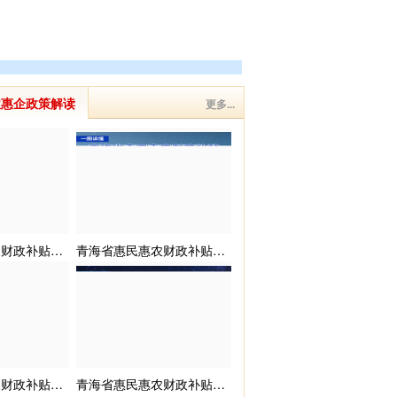
农惠企政策解读
更多...
青海省惠民惠农财政补贴政策项目之【学前教育助学金】
青海省惠民惠农财政补贴政策项目之【村医及离岗老年村医补助政策】
青海省惠民惠农财政补贴政策项目之【国家育儿补贴政策】
青海省惠民惠农财政补贴政策项目之【农村牧区独生子女、双女户死亡伤残家庭困难扶助制度】