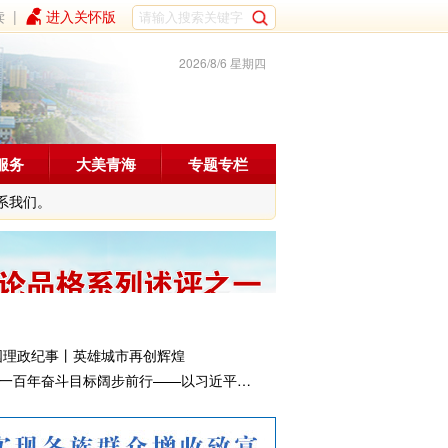
读
|
进入关怀版
2026/8/6 星期四
服务
大美青海
专题专栏
系我们。
国理政纪事丨英雄城市再创辉煌
向着建军一百年奋斗目标阔步前行——以习近平同志为核心的党中央引领人民军队书写强军兴军新篇章