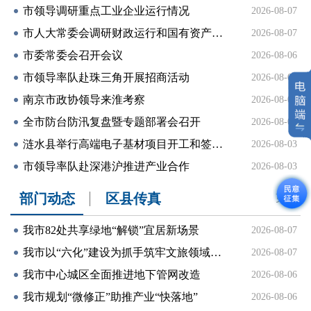
市领导调研重点工业企业运行情况
2026-08-07
市人大常委会调研财政运行和国有资产管理工作座谈会召开
2026-08-07
市委常委会召开会议
2026-08-06
市领导率队赴珠三角开展招商活动
2026-08-06
南京市政协领导来淮考察
2026-08-06
全市防台防汛复盘暨专题部署会召开
2026-08-05
涟水县举行高端电子基材项目开工和签约仪式
2026-08-03
市领导率队赴深港沪推进产业合作
2026-08-03
部门动态
区县传真
更多+
我市82处共享绿地“解锁”宜居新场景
2026-08-07
我市以“六化”建设为抓手筑牢文旅领域安全防线
2026-08-07
我市中心城区全面推进地下管网改造
2026-08-06
我市规划“微修正”助推产业“快落地”
2026-08-06