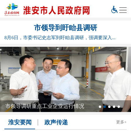
市领导到盱眙县调研
8月6日，市委书记史志军到盱眙县调研，强调要深入...
市领导调研重点工业企业运行情况
淮安要闻
政声传递
更多+